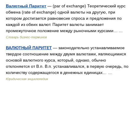
Валютный Паритет
— (par of exchange) Теоретический курс
обмена (rate of exchange) одной валюты на другую, при
котором достигается равновесие спроса и предложения по
каждой из обеих валют. Паритет валюты занимает
промежуточное положение между рыночными курсами… …
Словарь бизнес-терминов
ВАЛЮТНЫЙ ПАРИТЕТ
— законодательно устанавливаемое
твердое соотношение между двумя валютами, являющимися
основой валютного курса, который, однако, обычно
отклоняется от В.п. В.п. устанавливался, в первую очередь, по
количеству содержащегося в денежных единицах… …
Юридическая энциклопедия