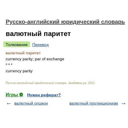
Русско-английский юридический словарь
валютный паритет
Толкование
Перевод
валютный паритет
currency parity; par of exchange
* * *
currency parity
Русско-английский юридический словарь
.
Академик.ру
.
2011
.
Игры ⚽
Нужен реферат?
валютный опцион
валютный протекционизм