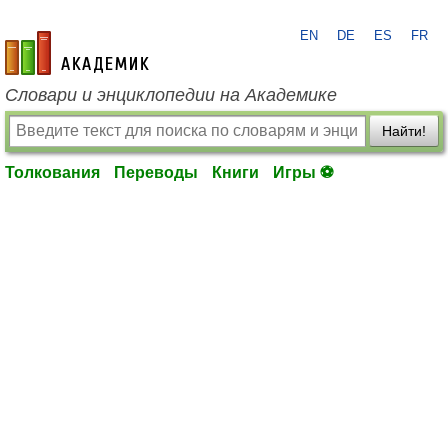
EN
DE
ES
FR
academic.ru
Словари и энциклопедии на Академике
Найти!
Толкования
Переводы
Книги
Игры ⚽