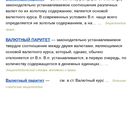
законодательно устанавливаемое соотношение различных
валют по их золотому содержанию; является основой
валютного курса. В современных условиях В.п. чаще всего
определяется не золотым содержанием, а на… …
Энциклопедия
права
ВАЛЮТНЫЙ ПАРИТЕТ
— законодательно устанавливаемое
твердое соотношение между двумя валютами, являющимися
основой валютного курса, который, однако, обычно
отклоняется от В.п. В.п. устанавливается, в первую очередь, по
количеству содержащегося в денежных единицах… …
Энциклопедический словарь экономики и права
Валютный паритет
— см. в ст. Валютный курс …
Большая
советская энциклопедия