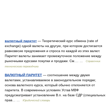
валютный паритет
— Теоретический курс обмена (rate of
exchange) одной валюты на другую, при котором достигается
равновесие предложения и спроса по каждой из этих валют.
Паритет валюты занимает промежуточное положение между
рыночными курсами покупки и продажи. См.… …
Справочник
технического переводчика
ВАЛЮТНЫЙ ПАРИТЕТ
— соотношение между двумя
валютами, устанавливаемое в законодательном порядке;
основа валютного курса, который обычно отклоняется от
паритета. В современных условиях Устав МВФ
предусматривает установление В.п. на базе СДР (специальных
прав… …
Юридический словарь