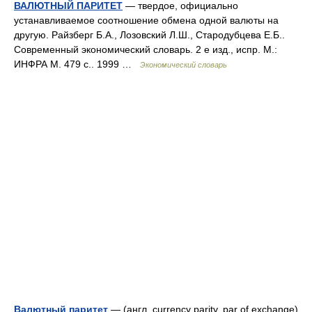
ВАЛЮТНЫЙ ПАРИТЕТ
— твердое, официально
устанавливаемое соотношение обмена одной валюты на
другую. Райзберг Б.А., Лозовский Л.Ш., Стародубцева Е.Б..
Современный экономический словарь. 2 е изд., испр. М.:
ИНФРА М. 479 с.. 1999 …
Экономический словарь
Валютный паритет
— (англ. currency parity, par of exchange)