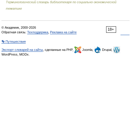
Терминологический словарь библиотекаря по социально-экономической
тематике
© Академик, 2000-2026
18+
Обратная связь:
Техподдержка
,
Реклама на сайте
👣 Путешествия
Экспорт словарей на сайты
, сделанные на PHP,
Joomla,
Drupal,
WordPress, MODx.